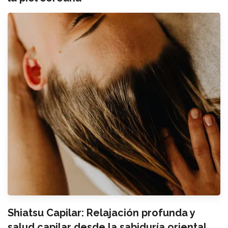
Shiatsu Capilar: Relajación profunda y
salud capilar desde la sabiduría oriental