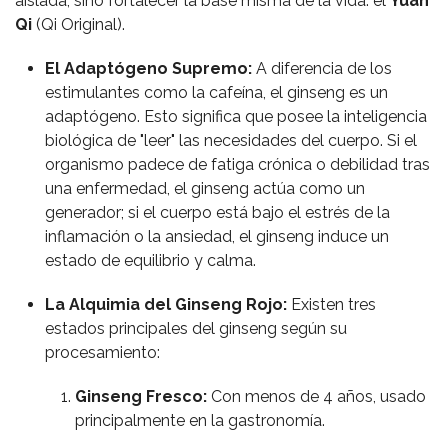
aislada, sino fortalecer la base misma de la vida: el
Yuan
Qi
(Qi Original).
El Adaptógeno Supremo:
A diferencia de los
estimulantes como la cafeína, el ginseng es un
adaptógeno. Esto significa que posee la inteligencia
biológica de "leer" las necesidades del cuerpo. Si el
organismo padece de fatiga crónica o debilidad tras
una enfermedad, el ginseng actúa como un
generador; si el cuerpo está bajo el estrés de la
inflamación o la ansiedad, el ginseng induce un
estado de equilibrio y calma.
La Alquimia del Ginseng Rojo:
Existen tres
estados principales del ginseng según su
procesamiento:
Ginseng Fresco:
Con menos de 4 años, usado
principalmente en la gastronomía.