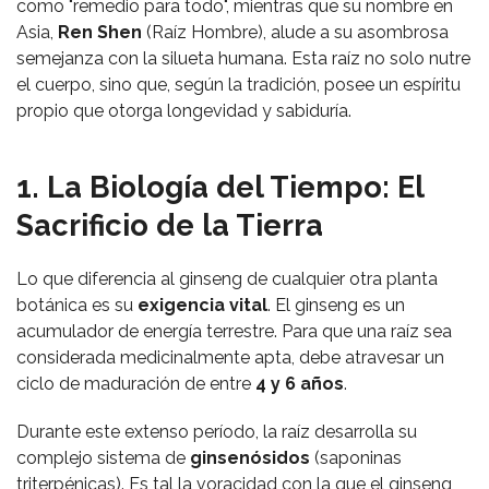
como "remedio para todo", mientras que su nombre en
Asia,
Ren Shen
(Raíz Hombre), alude a su asombrosa
semejanza con la silueta humana. Esta raíz no solo nutre
el cuerpo, sino que, según la tradición, posee un espíritu
propio que otorga longevidad y sabiduría.
1. La Biología del Tiempo: El
Sacrificio de la Tierra
Lo que diferencia al ginseng de cualquier otra planta
botánica es su
exigencia vital
. El ginseng es un
acumulador de energía terrestre. Para que una raíz sea
considerada medicinalmente apta, debe atravesar un
ciclo de maduración de entre
4 y 6 años
.
Durante este extenso período, la raíz desarrolla su
complejo sistema de
ginsenósidos
(saponinas
triterpénicas). Es tal la voracidad con la que el ginseng