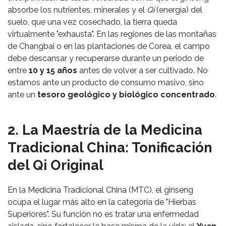
absorbe los nutrientes, minerales y el
Qi
(energía) del
suelo, que una vez cosechado, la tierra queda
virtualmente "exhausta". En las regiones de las montañas
de Changbai o en las plantaciones de Corea, el campo
debe descansar y recuperarse durante un periodo de
entre
10 y 15 años
antes de volver a ser cultivado. No
estamos ante un producto de consumo masivo, sino
ante un
tesoro geológico y biológico concentrado
.
2. La Maestría de la Medicina
Tradicional China: Tonificación
del Qi Original
En la Medicina Tradicional China (MTC), el ginseng
ocupa el lugar más alto en la categoría de "Hierbas
Superiores". Su función no es tratar una enfermedad