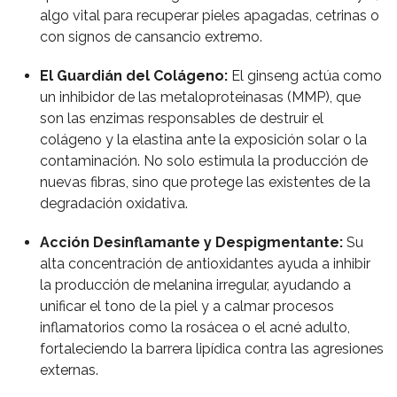
algo vital para recuperar pieles apagadas, cetrinas o
con signos de cansancio extremo.
El Guardián del Colágeno:
El ginseng actúa como
un inhibidor de las metaloproteinasas (MMP), que
son las enzimas responsables de destruir el
colágeno y la elastina ante la exposición solar o la
contaminación. No solo estimula la producción de
nuevas fibras, sino que protege las existentes de la
degradación oxidativa.
Acción Desinflamante y Despigmentante:
Su
alta concentración de antioxidantes ayuda a inhibir
la producción de melanina irregular, ayudando a
unificar el tono de la piel y a calmar procesos
inflamatorios como la rosácea o el acné adulto,
fortaleciendo la barrera lipídica contra las agresiones
externas.