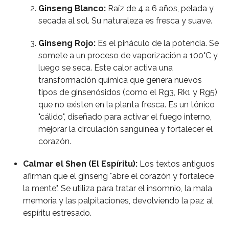
Ginseng Blanco:
Raíz de 4 a 6 años, pelada y
secada al sol. Su naturaleza es fresca y suave.
Ginseng Rojo:
Es el pináculo de la potencia. Se
somete a un proceso de vaporización a 100°C y
luego se seca. Este calor activa una
transformación química que genera nuevos
tipos de ginsenósidos (como el Rg3, Rk1 y Rg5)
que no existen en la planta fresca. Es un tónico
"cálido", diseñado para activar el fuego interno,
mejorar la circulación sanguínea y fortalecer el
corazón.
Calmar el Shen (El Espíritu):
Los textos antiguos
afirman que el ginseng "abre el corazón y fortalece
la mente". Se utiliza para tratar el insomnio, la mala
memoria y las palpitaciones, devolviendo la paz al
espíritu estresado.